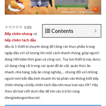
0
(
0
)
Contents
Bếp chiên nhúng
và
bếp chiên tách dầu
đều là 1 thiết bị chuyên dùng để riêng rán thực phẩm trong
ngập dầu với số lượng lớn một cách nhanh chóng, giúp người
dùng tiết kiệm thời gian và công sức. Tuy hai thiết bị này được
sử dụng rộng rãi trong các quán đồ ăn vặt, quán thức ăn
nhanh, nhà hàng, bếp ăn công nghiệp,… nhưng đối với những
người mới bắt đầu kinh doanh thì lại phân vân không biết bếp
chiên nhúng và bếp chiên tách dầu nên mua loại nào tốt? Hãy
theo dõi bài viết dưới đây để tìm câu trả lời cùng
diengiadungonline.net.