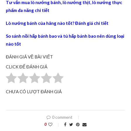
Tư vấn mua lò nướng bánh, lò nướng thịt, lò nướng thực
phẩm đa năng chi tiết
Lò nướng bánh của hãng nào tốt? Đánh giá chi tiết
So sánh nồi hấp bánh bao và tủ hấp bánh bao nên dùng loại
nào tốt
ĐÁNH GIÁ VỀ BÀI VIẾT
CLICK ĐỂ ĐÁNH GIÁ
CHƯA CÓ LƯỢT ĐÁNH GIÁ
0 comment
0