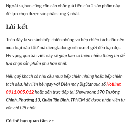
Ngoài ra, bạn cũng cần cân nhắc giá tiền của 2 sản phẩm này
để lựa chọn được sản phẩm ưng ý nhất.
Lời kết
Trên đây là so sánh bếp chiên nhúng và bếp chiên tách dầu nên
mua loại nào tốt? mà diengiadungonline.net gửi đến bạn đọc.
Hy vọng qua bài viết này sẽ
giúp bạn có thêm nhiều thông tin để
lựa chọn sản phẩm phù hợp nhất.
Nếu quý khách có nhu cầu mua bếp chiên nhúng hoặc bếp chiên
tách dầu, hãy liên hệ ngay với Điện máy BigStar qua số
Hotline:
0911.005.012
hoặc đến trực tiếp tại
Showroom: 370 Trường
Chinh, Phường 13, Quận Tân Bình, TPHCM
để được nhân viên tư
vấn chi tiết nhất.
Có thể bạn quan tâm >>