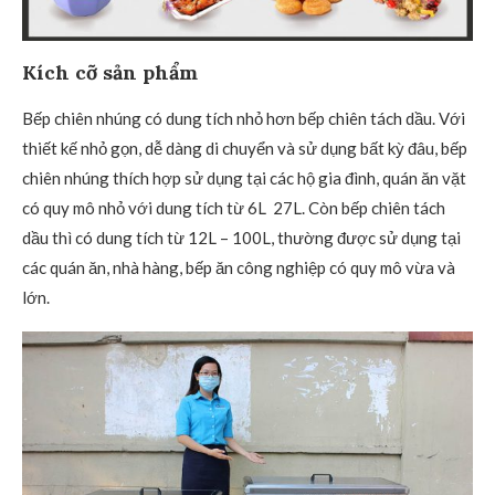
Kích cỡ sản phẩm
Bếp chiên nhúng có dung tích nhỏ hơn bếp chiên tách dầu. Với
thiết kế nhỏ gọn, dễ dàng di chuyển và sử dụng bất kỳ đâu, bếp
chiên nhúng thích hợp sử dụng tại các hộ gia đình, quán ăn vặt
có quy mô nhỏ với dung tích từ 6L 27L. Còn bếp chiên tách
dầu thì có dung tích từ 12L – 100L, thường được sử dụng tại
các quán ăn, nhà hàng, bếp ăn công nghiệp có quy mô vừa và
lớn.