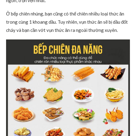
ngon, trọn vẹn nhất.
Ở bếp chiên nhúng, bạn cũng có thể chiên nhiều loại thức ăn
trong cùng 1 khoang dầu. Tuy nhiên, vụn thức ăn sẽ bị dầu đốt
cháy và bạn cần vớt vụn thức ăn ra ngoài thường xuyên.