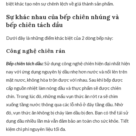
biệt khác tạo nên sự chênh lệch về giá thành sản phẩm.
Sự khác nhau của bếp chiên nhúng và
bếp chiên tách dầu
Dưới đây là những điểm khác biệt của 2 dòng bếp này:
Công nghệ chiên rán
Bếp chiên tách dầu:
Sử dụng công nghệ chiên hiện đại nhất hiện
nay với ứng dụng nguyên lý dầu nhẹ hơn nước và nổi lên trên
mặt nươc, không hòa trộn được với nhau. Sau khi bếp được
cấp nguồn nhiệt làm nóng dầu và thực phẩm sẽ được chiên
chín. Trong lúc đó, những mẩu vụn thức ăn rớt ra sẽ chìm
xuống tầng nước thông qua các lỗ nhỏ ở đáy tầng dầu. Nhờ
đó, vụn thức ăn không bị cháy làm dầu bị đen. Bạn có thể tái sử
dụng dầu nhiều lần mà vẫn đảm bảo an toàn cho sức khỏe. Tiết
kiệm chi phí nguyên liệu tối đa.