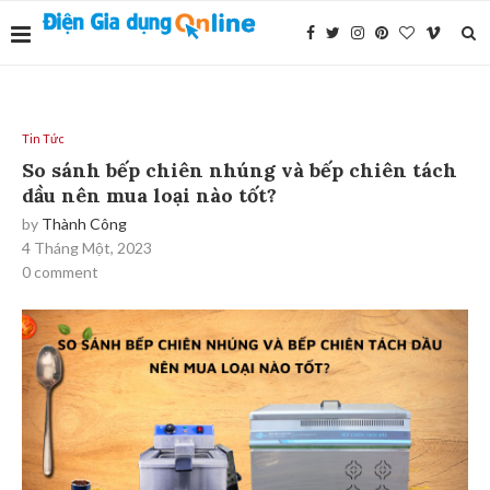
Tin Tức
So sánh bếp chiên nhúng và bếp chiên tách
dầu nên mua loại nào tốt?
by
Thành Công
4 Tháng Một, 2023
0 comment