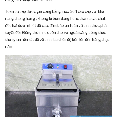
Toàn bộ bếp được gia công bằng inox 304 cao cấp với khả
năng chống han gỉ, không bị biến dạng hoặc thải ra các chất
độc hại dưới nhiệt độ cao, đảm bảo an toàn vệ sinh thực phẩm
tuyệt đối. Đồng thời, inox còn cho vẻ ngoài sáng bóng theo
thời gian nên rất dễ vệ sinh lau chùi, độ bền lên đến hàng chục
năm.