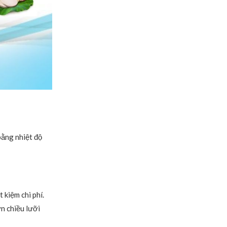
bằng nhiệt độ
 kiệm chi phí.
ơn chiều lưỡi