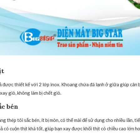
ịt
 được thiết kế với 2 lớp inox. Khoang chứa đá lạnh ở giữa giúp cân 
xay giò, không làm bị chết giò.
sắc bén
g thép tôi sắc bén, ít bị mòn, có thể mài để sử dụng cho nhiều lần, tiết
 có cuộn thịt khá tốt, giúp bạn xay được khối thịt có chiều cao lớn h