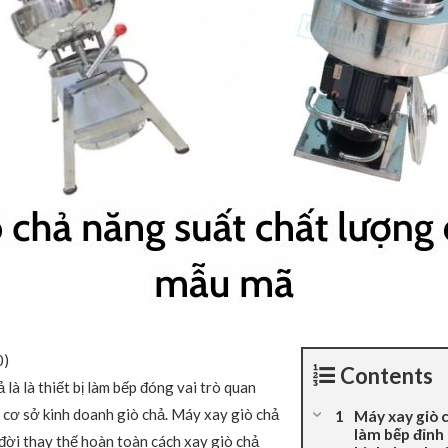
0
)
Contents
là là thiết bị làm bếp đóng vai trò quan
 cơ sở kinh doanh giò chả. Máy xay giò chả
Máy xay giò c
làm bếp đỉnh
đời thay thế hoàn toàn cách xay giò chả