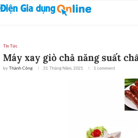
Tin Tức
Máy xay giò chả năng suất ch
by
Thành Công
31 Tháng Năm, 2021
1 comment