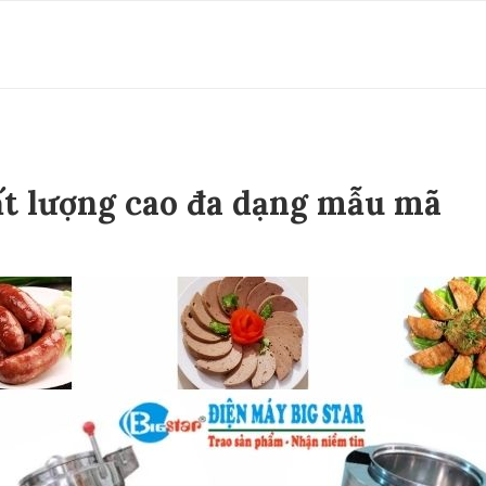
ất lượng cao đa dạng mẫu mã