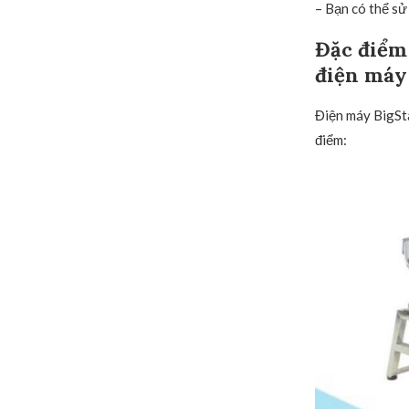
– Bạn có thể sử
Đặc điểm 
điện máy
Điện máy BigSta
điểm: