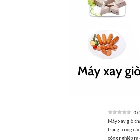
0
(
Máy xay giò chả 
trọng trong các
công nghiệp ra 