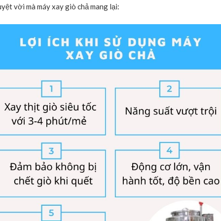
uyệt vời mà máy xay giò chả mang lại: