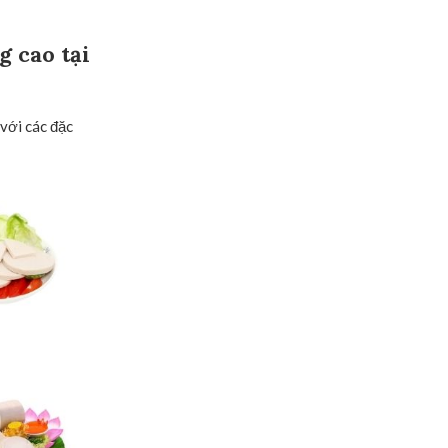
 cao tại
với các đặc