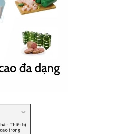
hả – Thiết bị
 cao trong