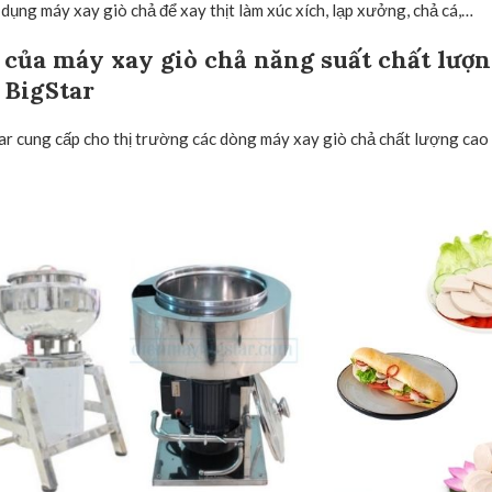
 dụng máy xay giò chả để xay thịt làm xúc xích, lạp xưởng, chả cá,…
của máy xay giò chả năng suất chất lượng
 BigStar
r cung cấp cho thị trường các dòng máy xay giò chả chất lượng cao 