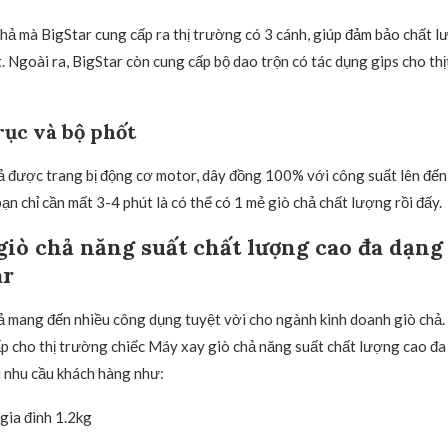
hả mà BigStar cung cấp ra thị trường có 3 cánh, giúp đảm bảo chất lư
 Ngoài ra, BigStar còn cung cấp bộ dao trộn có tác dụng gips cho thị
rục và bộ phốt
 được trang bị động cơ motor, dây đồng 100% với công suất lên đến
ạn chỉ cần mất 3-4 phút là có thể có 1 mẻ giò chả chất lượng rồi đấy.
giò chả năng suất chất lượng cao đa dạn
ar
 mang đến nhiều công dụng tuyệt vời cho ngành kinh doanh giò chả.
p cho thị trường chiếc Máy xay giò chả năng suất chất lượng cao đ
 nhu cầu khách hàng như:
gia đình 1.2kg